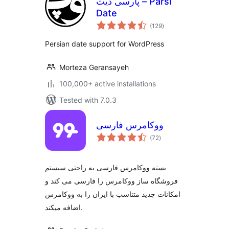
پارسی دیت – Parsi
Date
total
(129
)
ratings
Persian date support for WordPress
Morteza Geransayeh
100,000+ active installations
Tested with 7.0.3
ووکامرس فارسی
total
(72
)
ratings
بسته ووکامرس فارسی به راحتی سیستم
فروشگاه ساز ووکامرس را فارسی می کند و
امکانات جدید متناسب با ایران را به ووکامرس
اضافه میکند.