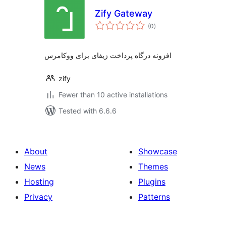
Zify Gateway
total
(0
)
ratings
افزونه درگاه پرداخت زیفای برای ووکامرس
zify
Fewer than 10 active installations
Tested with 6.6.6
About
Showcase
News
Themes
Hosting
Plugins
Privacy
Patterns