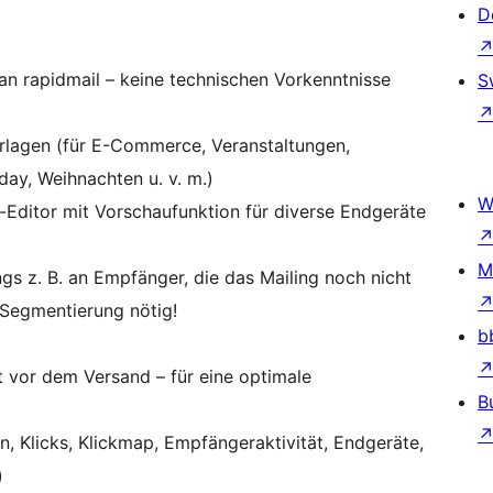
D
 an rapidmail – keine technischen Vorkenntnisse
S
rlagen (für E-Commerce, Veranstaltungen,
day, Weihnachten u. v. m.)
W
-Editor mit Vorschaufunktion für diverse Endgeräte
M
s z. B. an Empfänger, die das Mailing noch nicht
 Segmentierung nötig!
b
t vor dem Versand – für eine optimale
B
n, Klicks, Klickmap, Empfängeraktivität, Endgeräte,
)