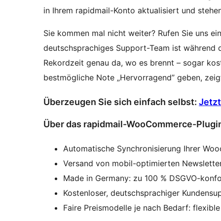
in Ihrem rapidmail-Konto aktualisiert und stehen
Sie kommen mal nicht weiter? Rufen Sie uns ein
deutschsprachiges Support-Team ist während der
Rekordzeit genau da, wo es brennt – sogar kost
bestmögliche Note „Hervorragend” geben, zeigt 
Überzeugen Sie sich einfach selbst:
Jetz
Über das rapidmail-WooCommerce-Plugi
Automatische Synchronisierung Ihrer Wo
Versand von mobil-optimierten Newslette
Made in Germany: zu 100 % DSGVO-konfo
Kostenloser, deutschsprachiger Kundensupp
Faire Preismodelle je nach Bedarf: flexib