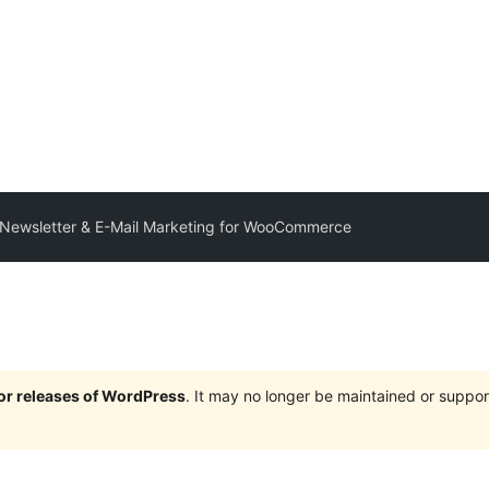
: Newsletter & E-Mail Marketing for WooCommerce
jor releases of WordPress
. It may no longer be maintained or supp