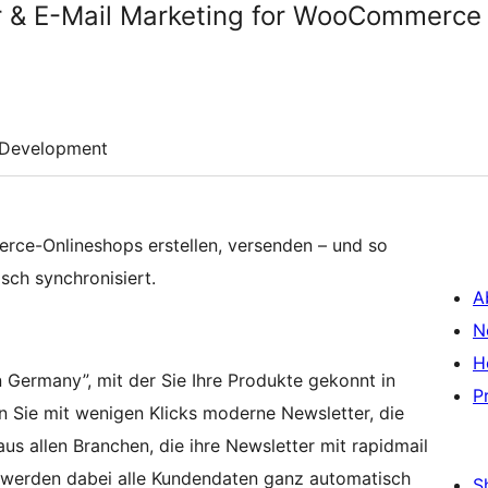
er & E-Mail Marketing for WooCommerce
Development
rce-Onlineshops erstellen, versenden – und so
ch synchronisiert.
A
N
H
n Germany”, mit der Sie Ihre Produkte gekonnt in
P
n Sie mit wenigen Klicks moderne Newsletter, die
us allen Branchen, die ihre Newsletter mit rapidmail
werden dabei alle Kundendaten ganz automatisch
S